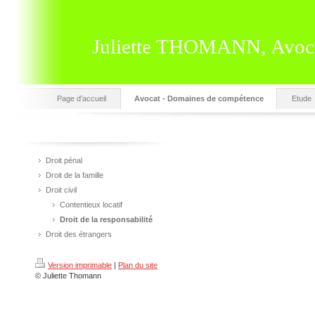
Juliette THOMANN, Avoc
Page d’accueil
Avocat - Domaines de compétence
Etude
Droit pénal
Droit de la famille
Droit civil
Contentieux locatif
Droit de la responsabilité
Droit des étrangers
Version imprimable
|
Plan du site
© Juliette Thomann